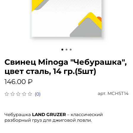
Свинец Minoga "Чебурашка",
цвет сталь, 14 гр.(5шт)
146.00 ₽
арт.
MCHST14
(0)
Чебурашка
LAND GRUZER
– классический
разборный груз для джиговой ловли.