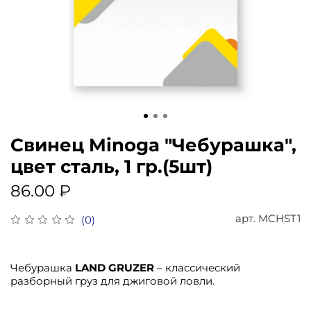
Свинец Minoga "Чебурашка",
цвет сталь, 1 гр.(5шт)
86.00 ₽
арт.
MCHST1
(0)
Чебурашка
LAND GRUZER
– классический
разборный груз для джиговой ловли.