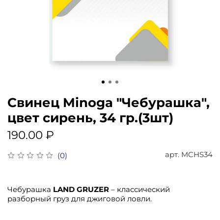
Свинец Minoga "Чебурашка",
цвет сирень, 34 гр.(3шт)
190.00 ₽
арт.
MCHS34
(0)
Чебурашка
LAND GRUZER
– классический
разборный груз для джиговой ловли.