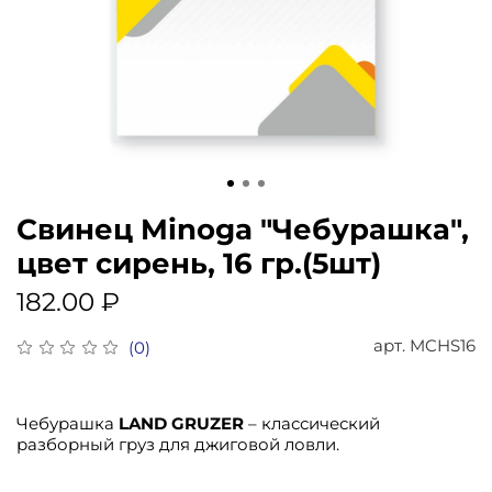
Свинец Minoga "Чебурашка",
цвет сирень, 16 гр.(5шт)
182.00 ₽
арт.
MCHS16
(0)
Чебурашка
LAND GRUZER
– классический
разборный груз для джиговой ловли.