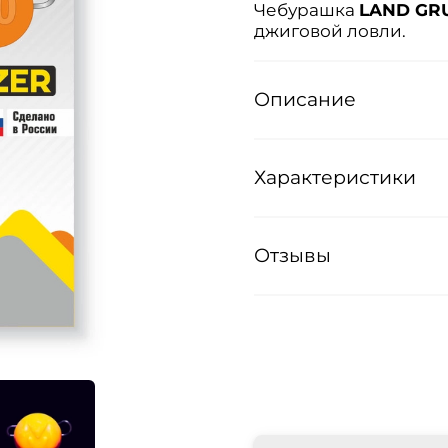
Чебурашка
LAND GR
джиговой ловли.
Описание
Характеристики
Отзывы