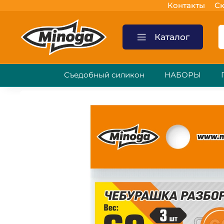
Контакты
Ск
Каталог
Съедобный силикон
НАБОРЫ