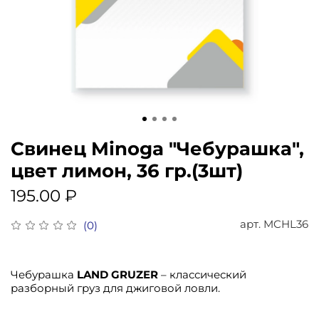
Свинец Minoga "Чебурашка",
цвет лимон, 36 гр.(3шт)
195.00 ₽
арт.
MCHL36
(0)
Чебурашка
LAND GRUZER
– классический
разборный груз для джиговой ловли.