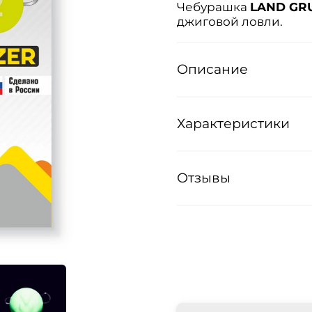
Чебурашка
LAND GR
джиговой ловли.
Описание
Характеристики
Отзывы