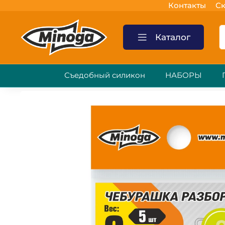
Контакты
Ск
Каталог
Съедобный силикон
НАБОРЫ