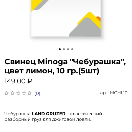
Свинец Minoga "Чебурашка",
цвет лимон, 10 гр.(5шт)
149.00 ₽
арт.
MCHL10
(0)
Чебурашка
LAND GRUZER
– классический
разборный груз для джиговой ловли.