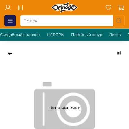
Съедобный силикон
НАБОРЫ
Плетёный шнур
Леска
Нет в наличии