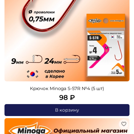
Крючок Minoga S-57R №4 (5 шт)
98 ₽
В корзину