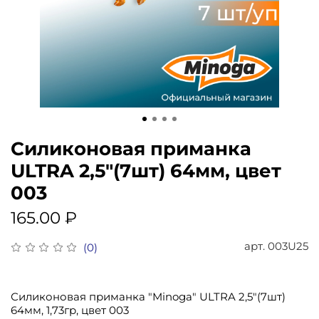
Силиконовая приманка
ULTRA 2,5"(7шт) 64мм, цвет
003
165.00 ₽
арт.
003U25
(0)
Силиконовая приманка "Minoga" ULTRA 2,5"(7шт)
64мм, 1,73гр, цвет 003