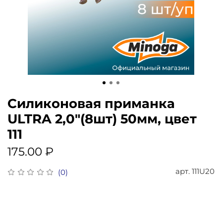
Силиконовая приманка
ULTRA 2,0"(8шт) 50мм, цвет
111
175.00 ₽
арт.
111U20
(0)