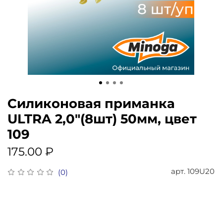
Силиконовая приманка
ULTRA 2,0"(8шт) 50мм, цвет
109
175.00 ₽
арт.
109U20
(0)