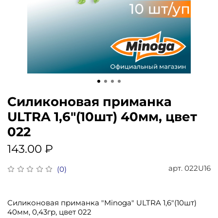
Силиконовая приманка
ULTRA 1,6"(10шт) 40мм, цвет
022
143.00 ₽
арт.
022U16
(0)
Силиконовая приманка "Minoga" ULTRA 1,6"(10шт)
40мм, 0,43гр, цвет 022