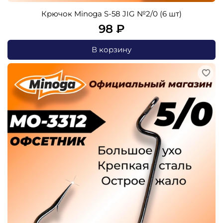
Крючок Minoga S-58 JIG №2/0 (6 шт)
98 ₽
В корзину