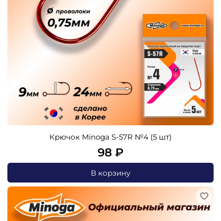
Крючок Minoga S-57R №4 (5 шт)
98 ₽
В корзину