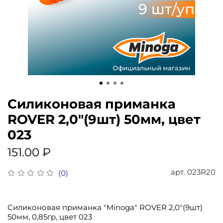
Силиконовая приманка
ROVER 2,0"(9шт) 50мм, цвет
023
151.00 ₽
арт.
023R20
(0)
Силиконовая приманка "Minoga" ROVER 2,0"(9шт)
50мм, 0,85гр, цвет 023