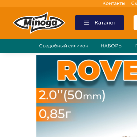
Контакты
Ск
Каталог
Съедобный силикон
НАБОРЫ