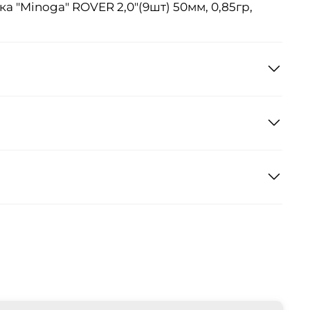
 "Minoga" ROVER 2,0"(9шт) 50мм, 0,85гр,