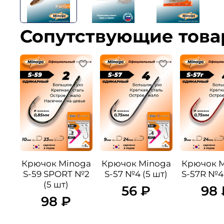
Сопутствующие тов
Крючок Minoga
Крючок Minoga
Крючок 
S-59 SPORT №2
S-57 №4 (5 шт)
S-57R №4 
(5 шт)
56 ₽
98 
98 ₽