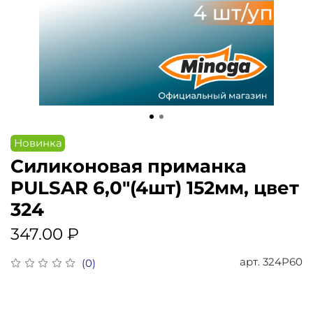
Новинка
Силиконовая приманка
PULSAR 6,0"(4шт) 152мм, цвет
324
347.00 ₽
арт.
324P60
(0)