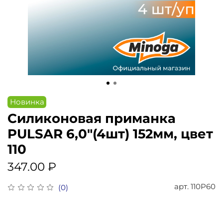
Новинка
Силиконовая приманка
PULSAR 6,0"(4шт) 152мм, цвет
110
347.00 ₽
арт.
110P60
(0)