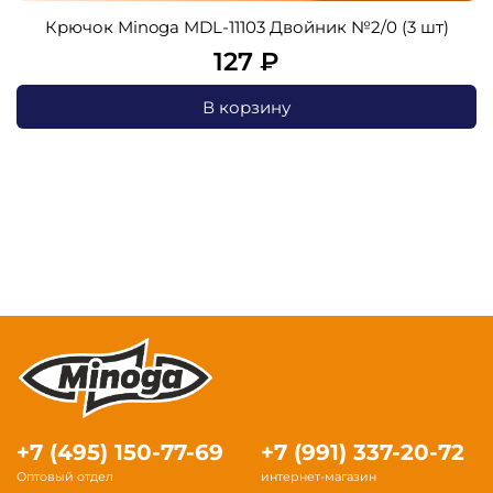
Крючок Minoga MDL-11103 Двойник №2/0 (3 шт)
127 ₽
В корзину
+7 (495) 150-77-69
+7 (991) 337-20-72
Оптовый отдел
интернет-магазин