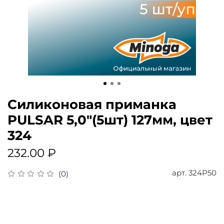
Силиконовая приманка
PULSAR 5,0"(5шт) 127мм, цвет
324
232.00 ₽
арт.
324P50
(0)