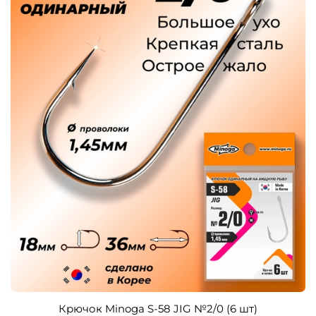
Крючок Minoga S-58 JIG №2/0 (6 шт)