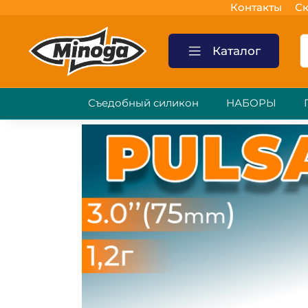
Контакты
Ск
Каталог
Съедобный силикон
НАБОРЫ