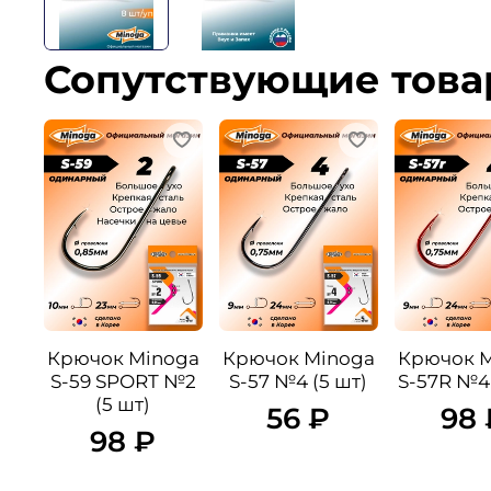
Сопутствующие тов
Крючок Minoga
Крючок Minoga
Крючок 
S-59 SPORT №2
S-57 №4 (5 шт)
S-57R №4 
(5 шт)
56 ₽
98 
98 ₽