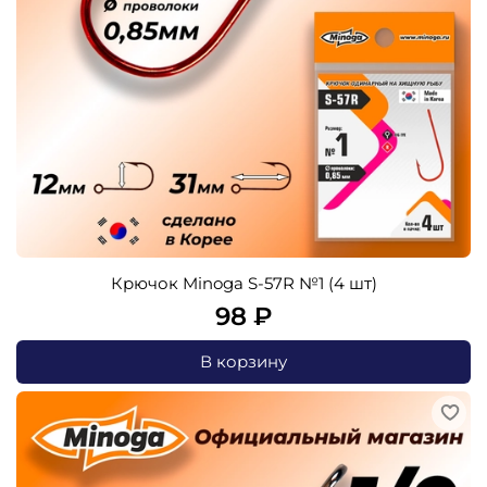
Крючок Minoga S-57R №1 (4 шт)
98 ₽
В корзину