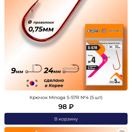
Крючок Minoga S-57R №4 (5 шт)
98 ₽
В корзину