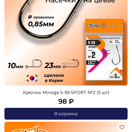
Крючок Minoga S-59 SPORT №2 (5 шт)
98 ₽
В корзину