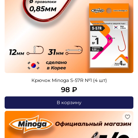
Крючок Minoga S-57R №1 (4 шт)
98 ₽
В корзину