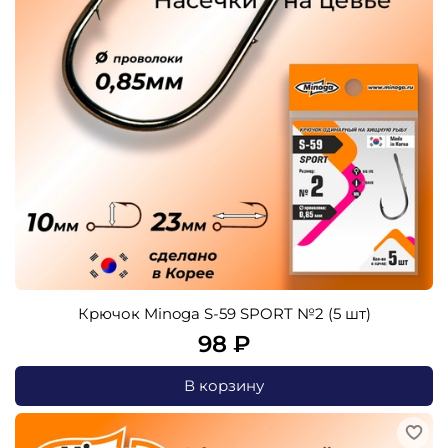
Крючок Minoga S-59 SPORT №2 (5 шт)
98 ₽
В корзину