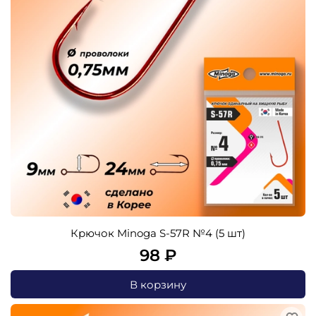
Крючок Minoga S-57R №4 (5 шт)
98 ₽
В корзину