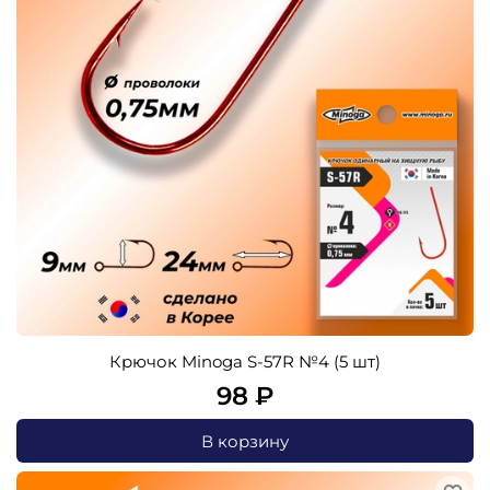
Крючок Minoga S-57R №4 (5 шт)
98 ₽
В корзину