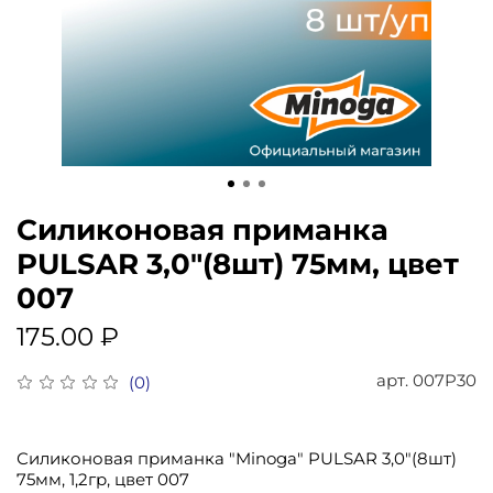
Силиконовая приманка
PULSAR 3,0"(8шт) 75мм, цвет
007
175.00 ₽
арт.
007P30
(0)
Силиконовая приманка "Minoga" PULSAR 3,0"(8шт)
75мм, 1,2гр, цвет 007