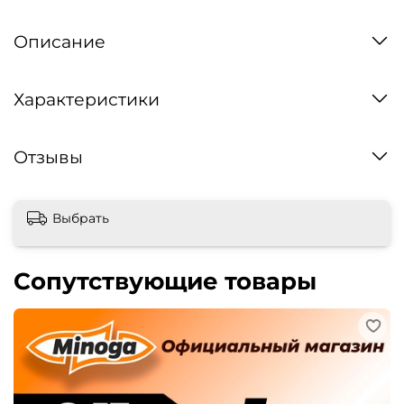
Описание
Характеристики
Отзывы
Выбрать
Сопутствующие товары