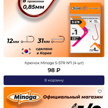
Крючок Minoga S-57R №1 (4 шт)
98 ₽
В корзину