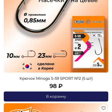
Крючок Minoga S-59 SPORT №2 (5 шт)
98 ₽
В корзину