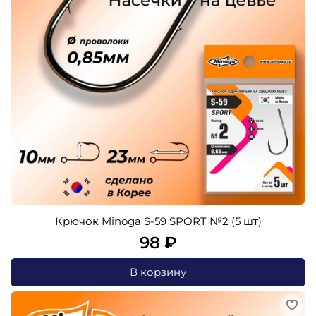
Крючок Minoga S-59 SPORT №2 (5 шт)
98 ₽
В корзину