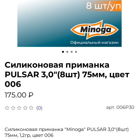
Силиконовая приманка
PULSAR 3,0"(8шт) 75мм, цвет
006
175.00 ₽
арт.
006P30
(0)
Силиконовая приманка "Minoga" PULSAR 3,0"(8шт)
75мм, 1,2гр, цвет 006