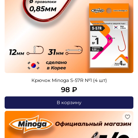
Крючок Minoga S-57R №1 (4 шт)
98 ₽
В корзину