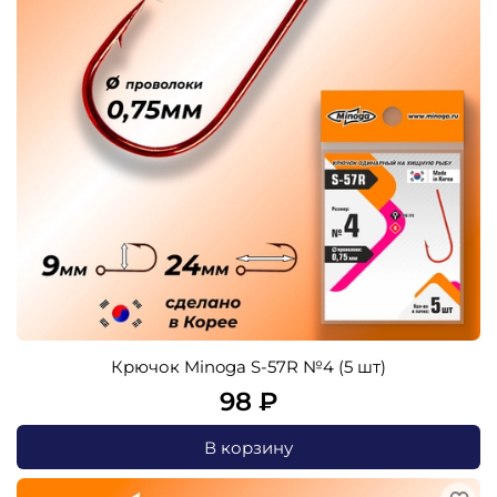
Крючок Minoga S-57R №4 (5 шт)
98 ₽
В корзину