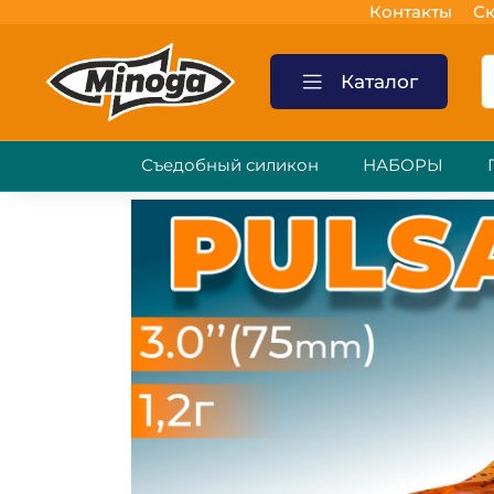
Контакты
Ск
Каталог
Съедобный силикон
НАБОРЫ