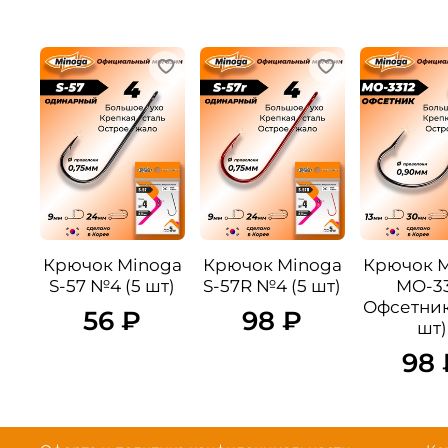
Крючок Minoga
Крючок Minoga
Крючок 
S-57 №4 (5 шт)
S-57R №4 (5 шт)
MO-33
Офсетник
56 ₽
98 ₽
шт)
98 