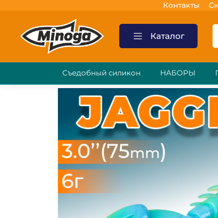
Контакты
Ск
Каталог
Съедобный силикон
НАБОРЫ