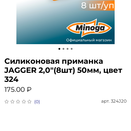
Силиконовая приманка
JAGGER 2,0"(8шт) 50мм, цвет
324
175.00 ₽
арт.
324J20
(0)