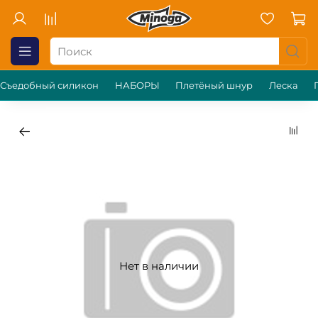
Съедобный силикон
НАБОРЫ
Плетёный шнур
Леска
Нет в наличии