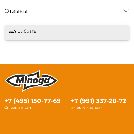
Отзывы
Выбрать
+7 (495) 150-77-69
+7 (991) 337-20-72
Оптовый отдел
интернет-магазин