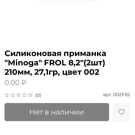
Силиконовая приманка
"Minoga" FROL 8,2"(2шт)
210мм, 27,1гр, цвет 002
0.00 ₽
арт.
002F82
(0)
Нет в наличии