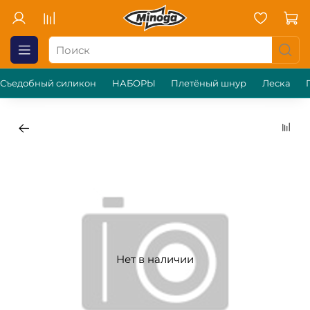
Съедобный силикон
НАБОРЫ
Плетёный шнур
Леска
Нет в наличии