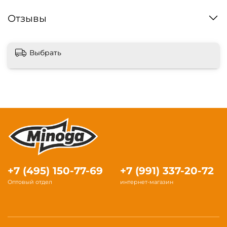
Отзывы
Выбрать
+7 (495) 150-77-69
+7 (991) 337-20-72
Оптовый отдел
интернет-магазин