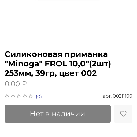
Силиконовая приманка
"Minoga" FROL 10,0"(2шт)
253мм, 39гр, цвет 002
0.00 ₽
арт.
002F100
(0)
Нет в наличии