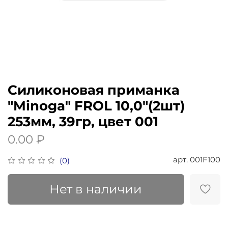
Силиконовая приманка
"Minoga" FROL 10,0"(2шт)
253мм, 39гр, цвет 001
0.00 ₽
арт.
001F100
(0)
Нет в наличии