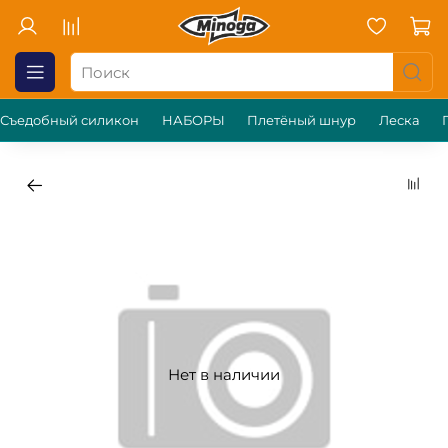
Съедобный силикон
НАБОРЫ
Плетёный шнур
Леска
Нет в наличии