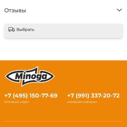
Отзывы
Выбрать
+7 (495) 150-77-69
+7 (991) 337-20-72
Оптовый отдел
интернет-магазин