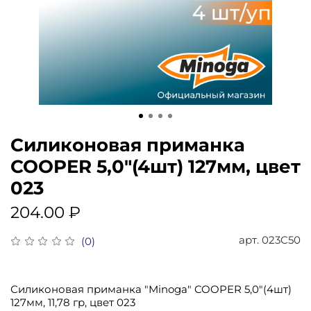
Силиконовая приманка
COOPER 5,0"(4шт) 127мм, цвет
023
204.00 ₽
арт.
023C50
(0)
Силиконовая приманка "Minoga" COOPER 5,0"(4шт)
127мм, 11,78 гр, цвет 023