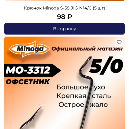
Крючок Minoga S-58 JIG №4/0 (5 шт)
98 ₽
В корзину