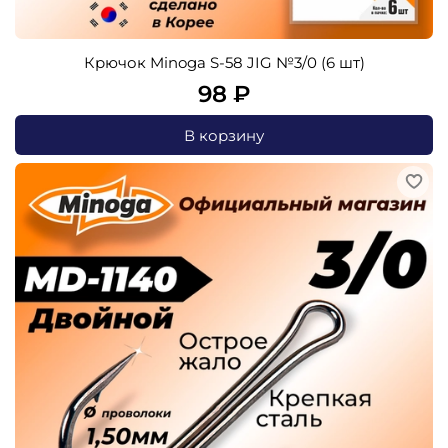
Крючок Minoga S-58 JIG №3/0 (6 шт)
98 ₽
В корзину