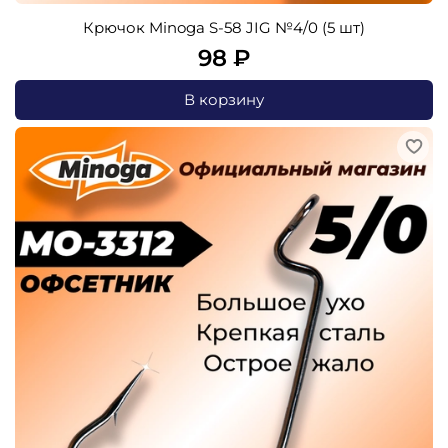
Крючок Minoga S-58 JIG №4/0 (5 шт)
98 ₽
В корзину