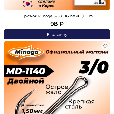
Крючок Minoga S-58 JIG №3/0 (6 шт)
98 ₽
В корзину