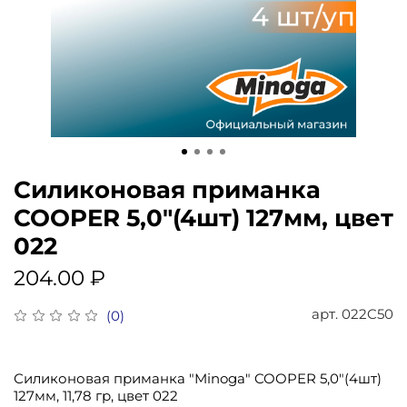
Силиконовая приманка
COOPER 5,0"(4шт) 127мм, цвет
022
204.00 ₽
арт.
022C50
(0)
Силиконовая приманка "Minoga" COOPER 5,0"(4шт)
127мм, 11,78 гр, цвет 022