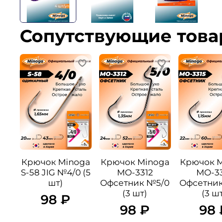
Сопутствующие тов
Крючок Minoga
Крючок Minoga
Крючок 
S-58 JIG №4/0 (5
MO-3312
MO-33
шт)
Офсетник №5/0
Офсетни
(3 шт)
(3 ш
98 ₽
98 ₽
98 