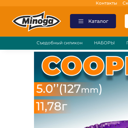
Контакты
Ск
Каталог
Съедобный силикон
НАБОРЫ