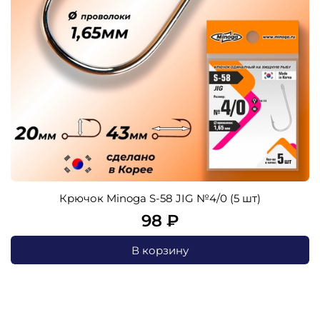
Крючок Minoga S-58 JIG №4/0 (5 шт)
98 ₽
В корзину