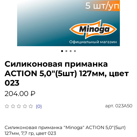
Силиконовая приманка
ACTION 5,0"(5шт) 127мм, цвет
023
204.00 ₽
арт.
023A50
(0)
Силиконовая приманка "Minoga" ACTION 5,0"(5шт)
127мм, 7,7 гр, цвет 023