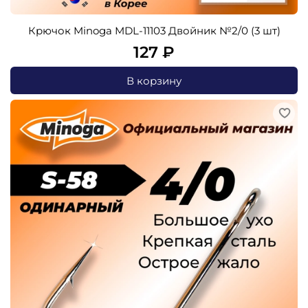
Крючок Minoga MDL-11103 Двойник №2/0 (3 шт)
127 ₽
В корзину