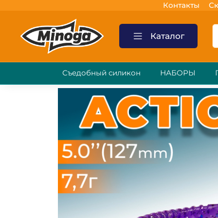
Контакты
Ск
Каталог
Съедобный силикон
НАБОРЫ