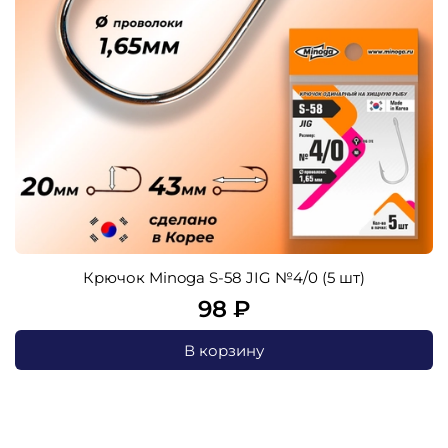
Крючок Minoga S-58 JIG №4/0 (5 шт)
98 ₽
В корзину