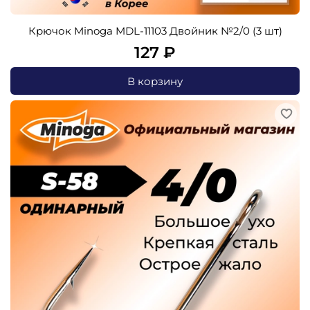
Крючок Minoga MDL-11103 Двойник №2/0 (3 шт)
127 ₽
В корзину