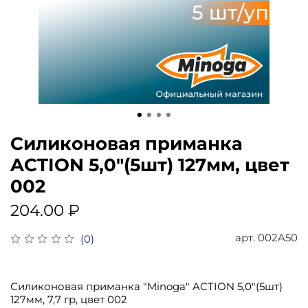
Силиконовая приманка
ACTION 5,0"(5шт) 127мм, цвет
002
204.00 ₽
арт.
002A50
(0)
Силиконовая приманка "Minoga" ACTION 5,0"(5шт)
127мм, 7,7 гр, цвет 002