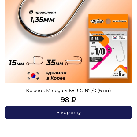
Крючок Minoga S-58 JIG №1/0 (6 шт)
98 ₽
В корзину