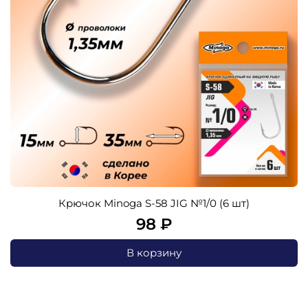
Крючок Minoga S-58 JIG №1/0 (6 шт)
98 ₽
В корзину