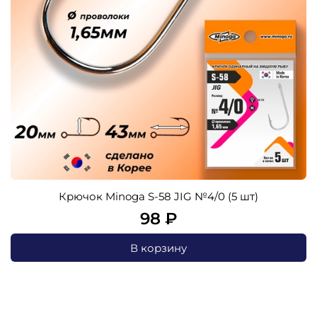
Крючок Minoga S-58 JIG №4/0 (5 шт)
98 ₽
В корзину