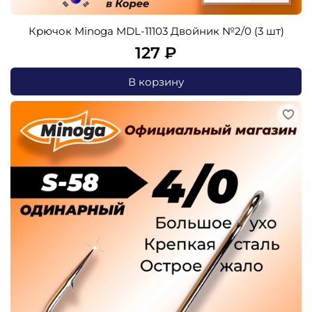
Крючок Minoga MDL-11103 Двойник №2/0 (3 шт)
127 ₽
В корзину