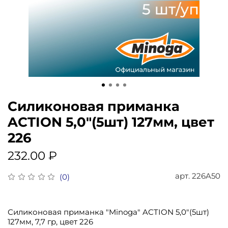
Силиконовая приманка
ACTION 5,0"(5шт) 127мм, цвет
226
232.00 ₽
арт.
226A50
(0)
Силиконовая приманка "Minoga" ACTION 5,0"(5шт)
127мм, 7,7 гр, цвет 226