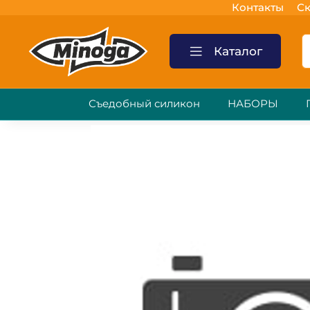
Контакты
Ск
Каталог
Съедобный силикон
НАБОРЫ