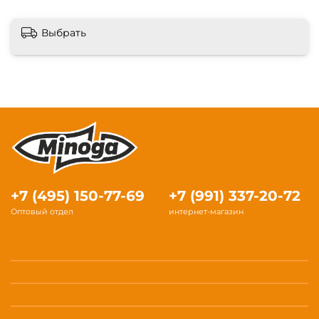
Выбрать
+7 (495) 150-77-69
+7 (991) 337-20-72
Оптовый отдел
интернет-магазин