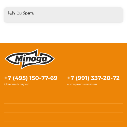
Выбрать
+7 (495) 150-77-69
+7 (991) 337-20-72
Оптовый отдел
интернет-магазин