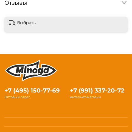
Отзывы
Выбрать
+7 (495) 150-77-69
+7 (991) 337-20-72
Оптовый отдел
интернет-магазин