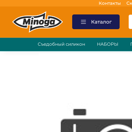
Контакты
Ск
Каталог
Съедобный силикон
НАБОРЫ