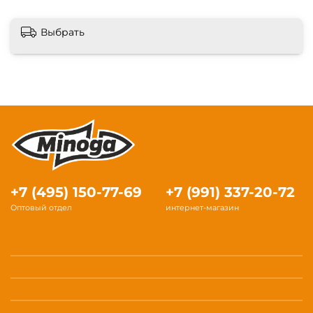
Выбрать
+7 (495) 150-77-69
+7 (991) 337-20-72
Оптовый отдел
интернет-магазин