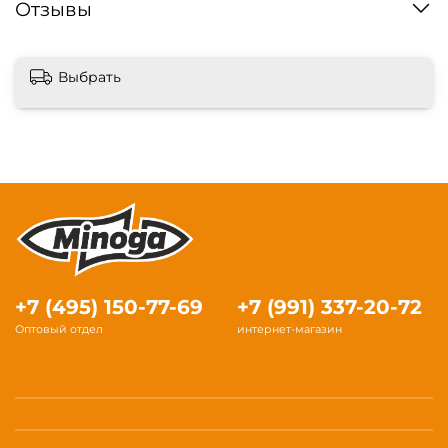
Отзывы
Выбрать
+7 (495) 150-77-69
+7 (991) 337-20-72
Оптовый отдел
интернет-магазин