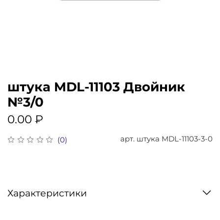
штука MDL-11103 Двойник
№3/0
0.00 ₽
арт.
штука MDL-11103-3-0
(0)
Характеристики