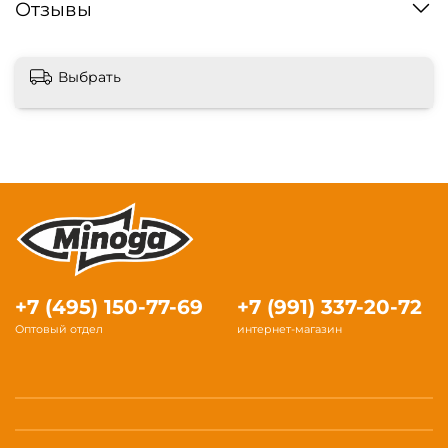
Отзывы
Выбрать
+7 (495) 150-77-69
+7 (991) 337-20-72
Оптовый отдел
интернет-магазин