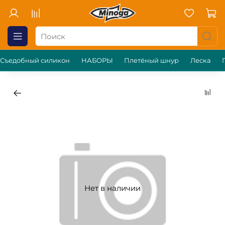
Съедобный силикон
НАБОРЫ
Плетёный шнур
Леска
Нет в наличии