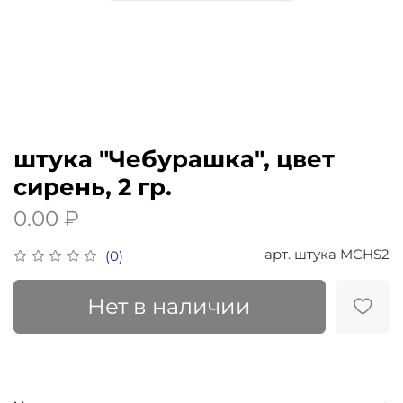
штука "Чебурашка", цвет
сирень, 2 гр.
0.00 ₽
арт.
штука MCHS2
(0)
Нет в наличии