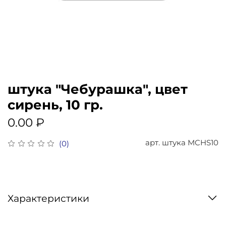
штука "Чебурашка", цвет
сирень, 10 гр.
0.00 ₽
арт.
штука MCHS10
(0)
Характеристики