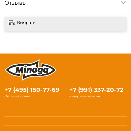
Отзывы
Выбрать
+7 (495) 150-77-69
+7 (991) 337-20-72
Оптовый отдел
интернет-магазин