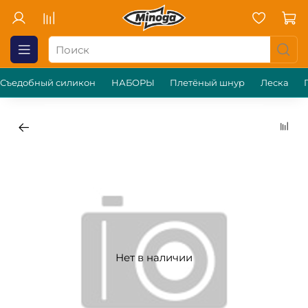
Съедобный силикон
НАБОРЫ
Плетёный шнур
Леска
Нет в наличии