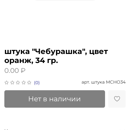
штука "Чебурашка", цвет
оранж, 34 гр.
0.00 ₽
арт.
штука MCHO34
(0)
Нет в наличии